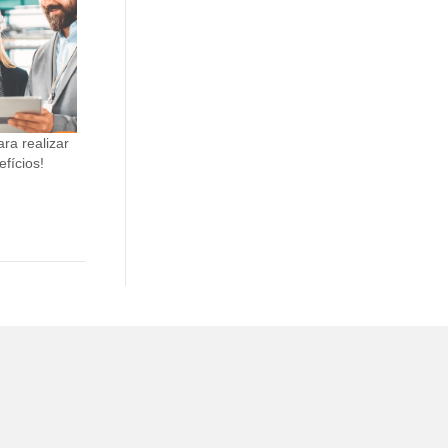
ra realizar
fícios!